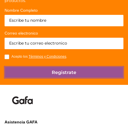
productos.
Nombre Completo
Correo electronico
Acepto los
Términos y Condiciones
.
Registrate
Asistencia GAFA