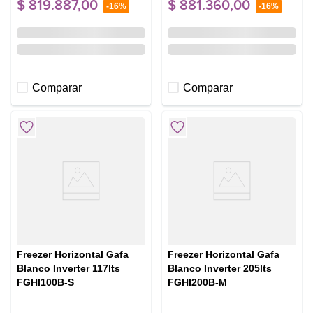
$
819
.
887
,
00
$
881
.
360
,
00
-
16%
-
16%
Comparar
Comparar
Freezer Horizontal Gafa
Freezer Horizontal Gafa
Blanco Inverter 117lts
Blanco Inverter 205lts
FGHI100B-S
FGHI200B-M