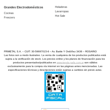
Heladeras
Grandes Electrodomésticos
Lavarropas
Cocinas
Hot Sale
Freezers
FRIMETAL S.A. – CUIT: 30-59697015-6 – Av. Battle Y Ordóñez 3436 – ROSARIO
Las fotos son a modo ilustrativo. La venta de cualquiera de los productos publicados está
sujeta a la verificación de stock. Los precios online y los planes de financiación para los
productos presentados/publicados en
www.tienda.gafa.com.ar
son válidos
exclusivamente para la compra vía internet en las páginas antes mencionadas. Las
especificaciones técnicas y descripciones están sujetas a cambios sin previo aviso.