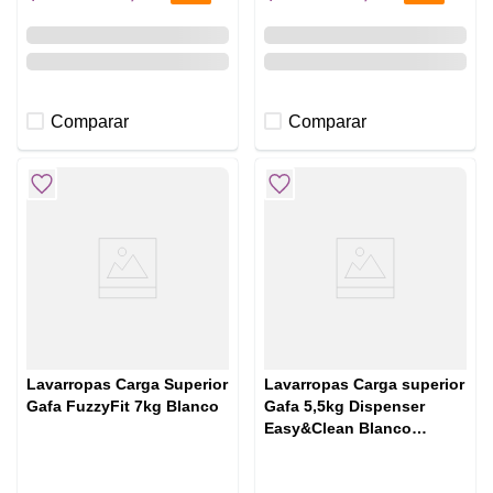
Comparar
Comparar
Lavarropas Carga Superior
Lavarropas Carga superior
Gafa FuzzyFit 7kg Blanco
Gafa 5,5kg Dispenser
Easy&Clean Blanco
LGS055W