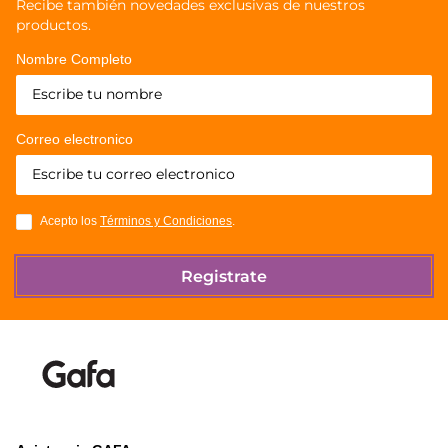
Recibe también novedades exclusivas de nuestros
productos.
Nombre Completo
Correo electronico
Acepto los
Términos y Condiciones
.
Registrate