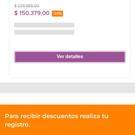
$
228
.
888
,
00
$
150
.
379
,
00
-
34%
Ver detalles
Para recibir descuentos realiza tu
registro.