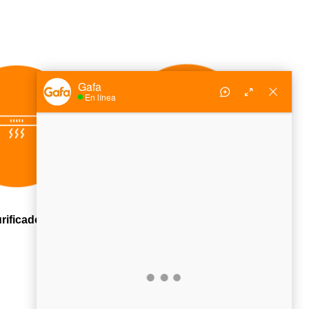
rificador
Cocinas