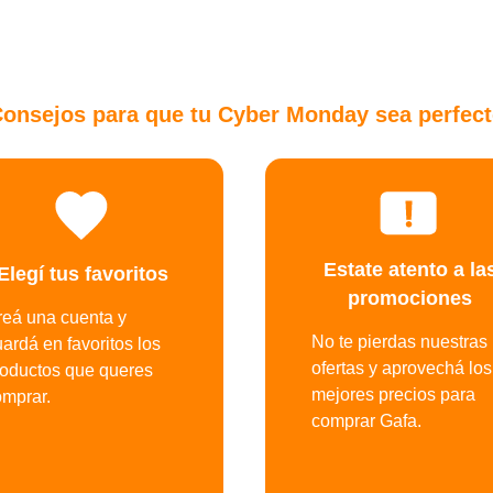
onsejos para que tu Cyber Monday sea perfec
Estate atento a la
Elegí tus favoritos
promociones
reá una cuenta y
No te pierdas nuestras
ardá en favoritos los
ofertas y aprovechá los
roductos que queres
mejores precios para
omprar.
comprar Gafa.