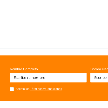
Nombre Completo
Correo elec
Acepto los
Términos y Condiciones
.