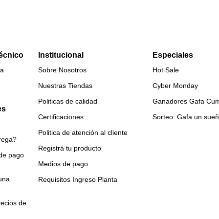
Técnico
Institucional
Especiales
ca
Sobre Nosotros
Hot Sale
Nuestras Tiendas
Cyber Monday
Politicas de calidad
Ganadores Gafa Cum
es
Certificaciones
Sorteo: Gafa un sue
Politica de atención al cliente
trega?
Registrá tu producto
 de pago
Medios de pago
una
Requisitos Ingreso Planta
ecios de