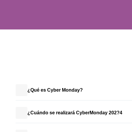
¿Qué es Cyber Monday?
¿Cuándo se realizará CyberMonday 202?4