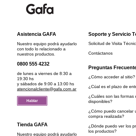
Asistencia GAFA
Soporte y Servicio 
Solicitud de Visita Técni
Nuestro equipo podrá ayudarlo
con todo lo relacionado a
Contáctanos
nuestros productos.
0800 555 4232
Preguntas Frecuent
de lunes a viernes de 8:30 a
¿Cómo acceder al sitio?
19:30 hs
y sábados de 9:00 a 13:00 hs
¿Cúal es el plazo de en
atencionalcliente@gafa.com.ar
¿Cuáles son las formas
Hablar
disponibles?
¿Cómo puedo cancelar 
compra realizada?
Tienda GAFA
¿Dónde puedo ver los pr
los productos?
Nuestro equipo podrá ayudarlo