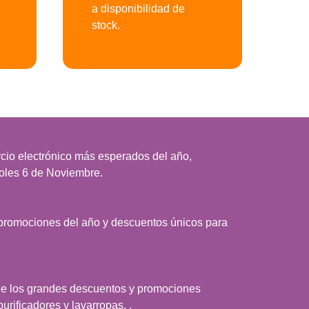
a disponibilidad de
stock.
cio electrónico más esperados del año,
coles 6 de Noviembre.
 promociones del año y descuentos únicos para
 de los grandes descuentos y promociones
urificadores y lavarropas. .