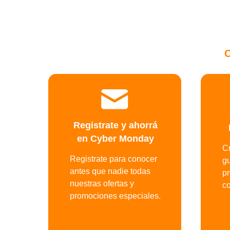
C
Registrate y ahorrá
en Cyber Monday
C
Registrate para conocer
gu
antes que nadie todas
p
nuestras ofertas y
c
promociones especiales.