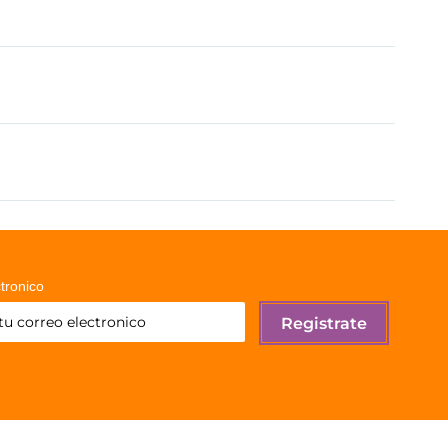
tronico
Registrate