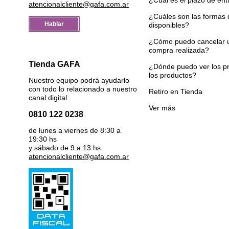
atencionalcliente@gafa.com.ar
¿Cuáles son las formas
Hablar
disponibles?
¿Cómo puedo cancelar 
compra realizada?
Tienda GAFA
¿Dónde puedo ver los pr
los productos?
Nuestro equipo podrá ayudarlo
con todo lo relacionado a nuestro
Retiro en Tienda
canal digital
Ver más
0810 122 0238
de lunes a viernes de 8:30 a
19:30 hs
y sábado de 9 a 13 hs
atencionalcliente@gafa.com.ar