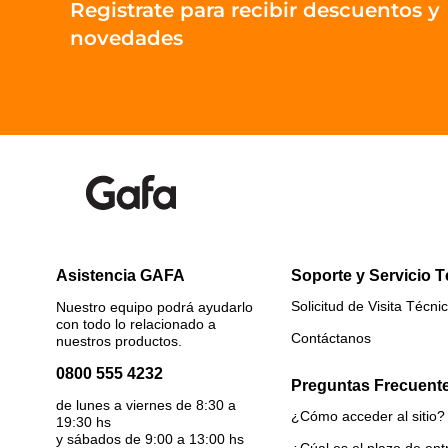
Registrate para recibir descuentos y
novedades
Asistencia GAFA
Soporte y Servicio 
Solicitud de Visita Técni
Nuestro equipo podrá ayudarlo
con todo lo relacionado a
Contáctanos
nuestros productos.
0800 555 4232
Preguntas Frecuent
de lunes a viernes de 8:30 a
¿Cómo acceder al sitio?
19:30 hs
y sábados de 9:00 a 13:00 hs
¿Cúal es el plazo de en