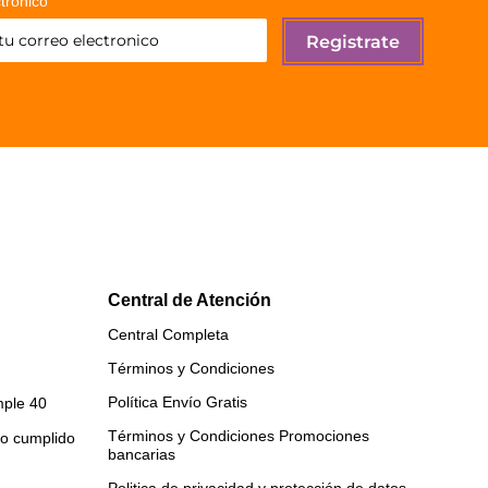
tronico
Registrate
Central de Atención
Central Completa
Términos y Condiciones
Política Envío Gratis
ple 40
Términos y Condiciones Promociones
ño cumplido
bancarias
Politica de privacidad y protección de datos