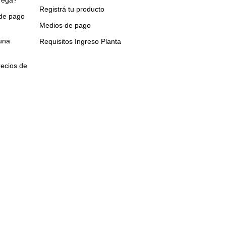
Registrá tu producto
 de pago
Medios de pago
una
Requisitos Ingreso Planta
ecios de