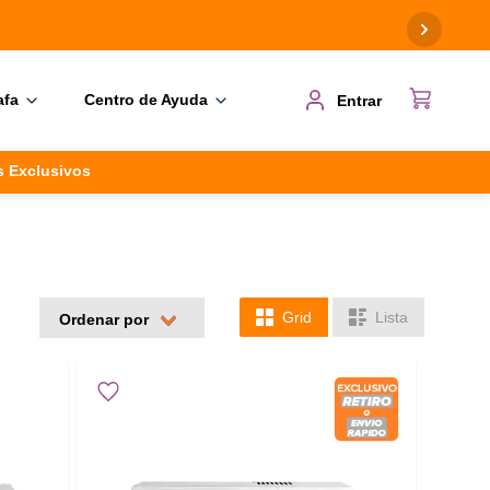
mismo día.
afa
Centro de Ayuda
Entrar
s Exclusivos
Grid
Lista