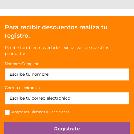
Para recibir descuentos realiza tu
registro.
Recibe también novedades exclusivas de nuestros
productos.
Nombre Completo
Correo electronico
Acepto los
Términos y Condiciones
.
Registrate