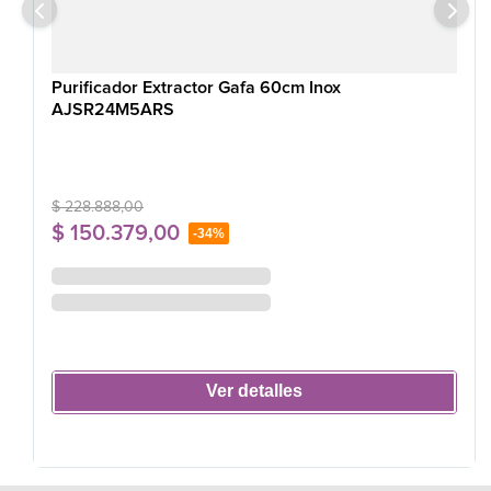
Purificador Extractor Gafa 60cm Inox
AJSR24M5ARS
$
228
.
888
,
00
$
150
.
379
,
00
-
34%
Ver detalles