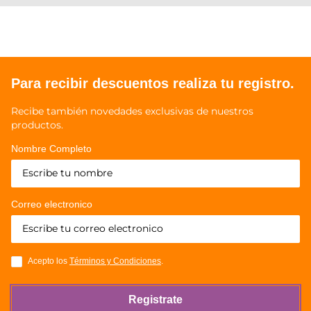
Para recibir descuentos realiza tu registro.
Recibe también novedades exclusivas de nuestros
productos.
Nombre Completo
Correo electronico
Acepto los
Términos y Condiciones
.
Registrate