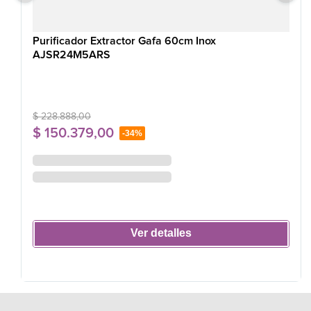
Purificador Extractor Gafa 60cm Inox
AJSR24M5ARS
$
228
.
888
,
00
$
150
.
379
,
00
-
34%
Ver detalles